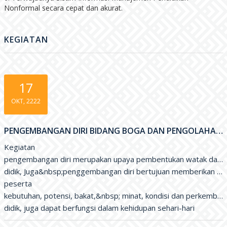
Nonformal secara cepat dan akurat.
KEGIATAN
17
OKT, 2222
PENGEMBANGAN DIRI BIDANG BOGA DAN PENGOLAHAN DATA BERBASIS KOMPUTER
Kegiatan

pengembangan diri merupakan upaya pembentukan watak dan ke
didik, Juga&nbsp;penggembangan diri bertujuan memberikan ke
peserta

kebutuhan, potensi, bakat,&nbsp; minat, kondisi dan perkemban
didik, juga dapat berfungsi dalam kehidupan sehari-hari