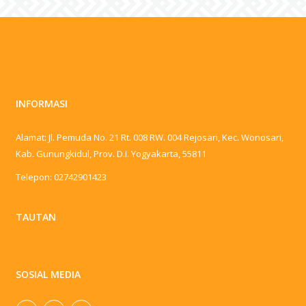
INFORMASI
Alamat: Jl. Pemuda No. 21 Rt. 008 RW. 004 Rejosari, Kec. Wonosari,
Kab. Gunungkidul, Prov. D.I. Yogyakarta, 55811
Telepon:
02742901423
TAUTAN
SOSIAL MEDIA