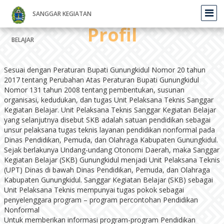
SANGGAR KEGIATAN
Profil
BELAJAR
Sesuai dengan Peraturan Bupati Gunungkidul Nomor 20 tahun
2017 tentang Perubahan Atas Peraturan Bupati Gunungkidul
Nomor 131 tahun 2008 tentang pembentukan, susunan
organisasi, kedudukan, dan tugas Unit Pelaksana Teknis Sanggar
Kegiatan Belajar. Unit Pelaksana Teknis Sanggar Kegiatan Belajar
yang selanjutnya disebut SKB adalah satuan pendidikan sebagai
unsur pelaksana tugas teknis layanan pendidikan nonformal pada
Dinas Pendidikan, Pemuda, dan Olahraga Kabupaten Gunungkidul.
Sejak berlakunya Undang-undang Otonomi Daerah, maka Sanggar
Kegiatan Belajar (SKB) Gunungkidul menjadi Unit Pelaksana Teknis
(UPT) Dinas di bawah Dinas Pendidikan, Pemuda, dan Olahraga
Kabupaten Gunungkidul. Sanggar Kegiatan Belajar (SKB) sebagai
Unit Pelaksana Teknis mempunyai tugas pokok sebagai
penyelenggara program – program percontohan Pendidikan
Nonformal
Untuk memberikan informasi program-program Pendidikan