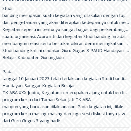
Studi

banding merupakan suatu kegiatan yang dilakukan dengan tuju
dan pengetahuan yang akan diterapkan kedepannya untuk menjadi
Kegiatan seperti ini tentunya sangat bagus bagi perkembangan s
suatu organisasi. Acara inti dari kegiatan Studi banding Ini adalah

membangun relasi serta bertukar pikiran demi meningkatkan kiner
Studi banding kali ini diadakan Guru Gugus 3 PAUD Handayani Sa
Belajar Kabupaten Gunungkidul.

Pada

tanggal 10 Januari 2023 telah terlaksana kegiatan Studi banding 
Handayani Sanggar Kegiatan Belajar

TK ABA XXX Jepitu, Kegiatan ini merupakan ajang untuk berdiskus
program kerja dari Taman Sekar Jati TK ABA

maupun yang baru akan dilaksanakan. Pada kegiatan ini, dilaksa
program kerja masing-masing dan juga sesi diskusi tanya jawab

dari Guru Gugus 3 yang hadir