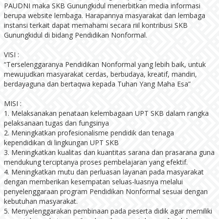
PAUDNI maka SKB Gunungkidul menerbitkan media informasi
berupa website lembaga. Harapannya masyarakat dan lembaga
instansi terkait dapat memahami secara riil kontribusi SKB
Gunungkidul di bidang Pendidikan Nonformal.
VISI :
“Terselenggaranya Pendidikan Nonformal yang lebih baik, untuk
mewujudkan masyarakat cerdas, berbudaya, kreatif, mandiri,
berdayaguna dan bertaqwa kepada Tuhan Yang Maha Esa”
MISI :
1. Melaksanakan penataan kelembagaan UPT SKB dalam rangka
pelaksanaan tugas dan fungsinya
2. Meningkatkan profesionalisme pendidik dan tenaga
kependidikan di lingkungan UPT SKB
3. Meningkatkan kualitas dan kuantitas sarana dan prasarana guna
mendukung terciptanya proses pembelajaran yang efektif.
4. Meningkatkan mutu dan perluasan layanan pada masyarakat
dengan memberikan kesempatan seluas-luasnya melalui
penyelenggaraan program Pendidikan Nonformal sesuai dengan
kebutuhan masyarakat.
5. Menyelenggarakan pembinaan pada peserta didik agar memiliki