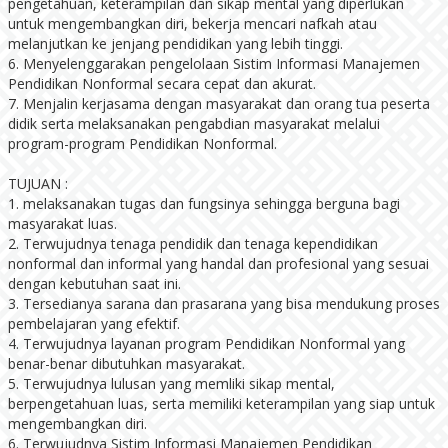
pengetahuan, keterampilan dan sikap mental yang diperlukan
untuk mengembangkan diri, bekerja mencari nafkah atau
melanjutkan ke jenjang pendidikan yang lebih tinggi.
6. Menyelenggarakan pengelolaan Sistim Informasi Manajemen
Pendidikan Nonformal secara cepat dan akurat.
7. Menjalin kerjasama dengan masyarakat dan orang tua peserta
didik serta melaksanakan pengabdian masyarakat melalui
program-program Pendidikan Nonformal.
TUJUAN :
1. melaksanakan tugas dan fungsinya sehingga berguna bagi
masyarakat luas.
2. Terwujudnya tenaga pendidik dan tenaga kependidikan
nonformal dan informal yang handal dan profesional yang sesuai
dengan kebutuhan saat ini.
3. Tersedianya sarana dan prasarana yang bisa mendukung proses
pembelajaran yang efektif.
4. Terwujudnya layanan program Pendidikan Nonformal yang
benar-benar dibutuhkan masyarakat.
5. Terwujudnya lulusan yang memliki sikap mental,
berpengetahuan luas, serta memiliki keterampilan yang siap untuk
mengembangkan diri.
6. Terwujudnya Sistim Informasi Manajemen Pendidikan