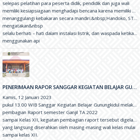
selepas pelatihan para peserta didik, pendidik dan juga wali

memiliki kesiapsiagaan menghadapi bencana karena memiliki wa
menanggulangi kebakaran secara mandiri.&nbsp;Handoko, ST, M.
mengatakan&nbsp

selalu berhati – hati dalam instalasi listrik, dan waspada ketika be
menggunakan api
PENERIMAAN RAPOR SANGGAR KEGIATAN BELAJAR GUNUNGKIDUL
Kamis, 12 Januari 2023

pukul 13.00 WIB Sanggar Kegiatan Belajar Gunungkidul melaksan
pembagian Raport semester Ganjil TA 2022

sampai Kelas XII, kegiatan pembagian raport tersebut digelar di
yang langsung diserahkan oleh masing-masing wali kelas mulai

sampai kelas XII.
